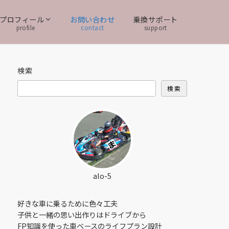
プロフィール
お問い合わせ
乗換サポート
profile
contact
support
検索
検索
alo-5
好きな車に乗るために色々工夫
子供と一緒の思い出作りはドライブから
FP知識を使った車ベースのライフプラン設計