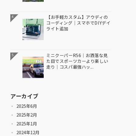
【お手軽カスタム】アウディの
4
コーディング｜スマホでDIYデイ
ライト追加
ミニクーパーR56｜お洒落な見
5
た目でスポーツカーより楽しい
走り｜コスパ最強ハッ...
アーカイブ
2025年6月
2025年2月
2025年1月
2024年12月