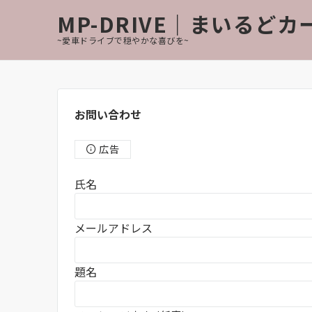
MP-DRIVE｜まいるど
~愛車ドライブで穏やかな喜びを~
お問い合わせ
広告
氏名
メールアドレス
題名