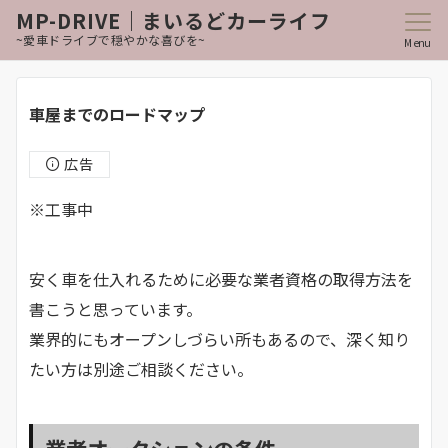
MP-DRIVE｜まいるどカーライフ
~愛車ドライブで穏やかな喜びを~
Menu
車屋までのロードマップ
広告
※工事中
安く車を仕入れるために必要な業者資格の取得方法を
書こうと思っています。
業界的にもオープンしづらい所もあるので、深く知り
たい方は別途ご相談ください。