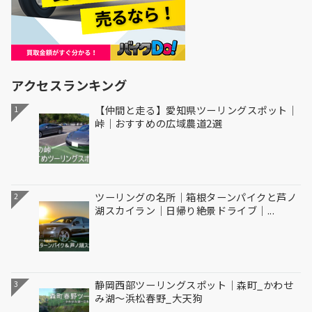
アクセスランキング
【仲間と走る】愛知県ツーリングスポット｜
1
峠｜おすすめの広域農道2選
ツーリングの名所｜箱根ターンパイクと芦ノ
2
湖スカイラン｜日帰り絶景ドライブ｜...
静岡西部ツーリングスポット｜森町_かわせ
3
み湖～浜松春野_大天狗